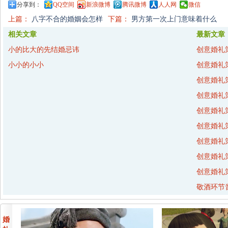
分享到：
QQ空间
新浪微博
腾讯微博
人人网
微信
上篇：
八字不合的婚姻会怎样
下篇：
男方第一次上门意味着什么
相关文章
最新文章
小的比大的先结婚忌讳
创意婚礼
小小的小小
创意婚礼
创意婚礼
创意婚礼
创意婚礼
创意婚礼
创意婚礼
创意婚礼
创意婚礼
敬酒环节
婚