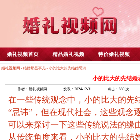
婚礼视频首页
精品婚礼视频
特价婚礼视频
婚礼视频网
-
结婚那些事儿
- 小的比大的先结婚忌讳
小的比大的先结婚
作者：婚礼视频网
发表：2024-12-31
点击：830 次
在一些传统观念中，小的比大的先
“忌讳”，但在现代社会，这些观念
可以来探讨一下这些传统说法的缘
从传统角度来看，小的比大的先结