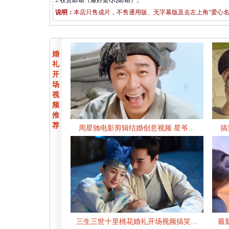
2.收货邮箱（最好是QQ邮箱）。
说明：
本店只售成片，不售通用版、无字幕版及去左上角“爱心名
婚
礼
开
场
视
频
推
荐
周星驰电影剪辑结婚创意视频 星爷…
搞
三生三世十里桃花婚礼开场视频搞笑…
最