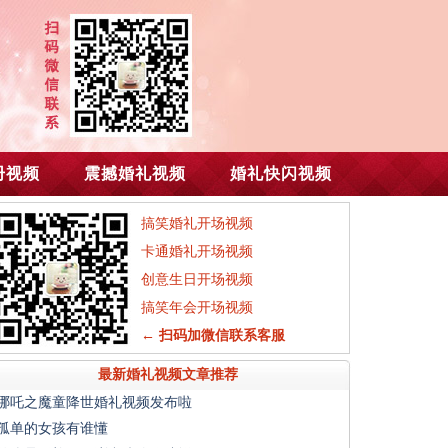
册视频
震撼婚礼视频
婚礼快闪视频
搞笑婚礼开场视频
卡通婚礼开场视频
创意生日开场视频
搞笑年会开场视频
← 扫码加微信联系客服
最新婚礼视频文章推荐
哪吒之魔童降世婚礼视频发布啦
孤单的女孩有谁懂