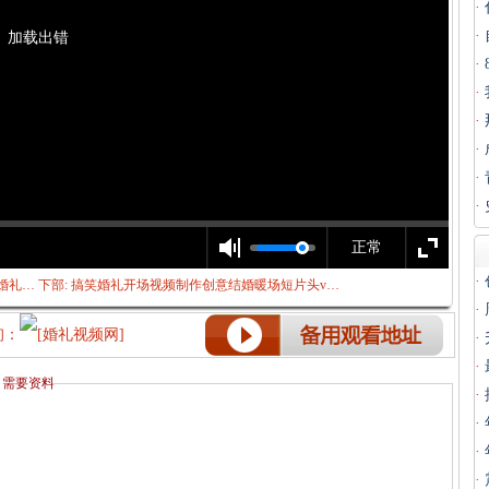
·
·
加载出错
·
·
·
·
·
·
正常
·
婚礼…
下部:
搞笑婚礼开场视频制作创意结婚暖场短片头v…
·
询：
·
·
 需要资料
·
·
·
·