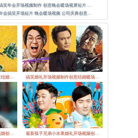
搞笑年会开场视频制作 创意晚会暖场视屏短片 …
年会搞笑开场短片 晚会暖场视频 公司庆典创意…
意结婚…
搞笑婚礼开场视频制作创意结婚暖场…
结婚创…
最新筷子兄弟小水果婚礼开场视频创…