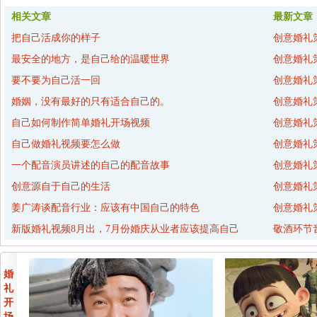
相关文章
最新文章
把自己活成你的样子
创意婚礼
最安全的地方，是自己给的温暖世界
创意婚礼
要不要为自己活一回
创意婚礼
婚姻，没有最好的只有适合自己的。
创意婚礼
自己如何制作简单婚礼开场视频
创意婚礼
自己做婚礼视频要怎么做
创意婚礼
一个配音演员讲述的自己的配音故事
创意婚礼
创意源自于自己的生活
创意婚礼
姜广涛谈配音行业：应该有中国自己的特色
创意婚礼
新版婚礼视频8月出，7月份婚庆从业者应该提高自己
敬酒环节
婚
礼
开
场