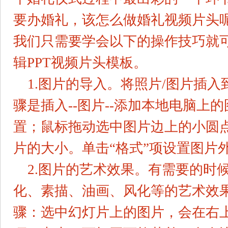
要办婚礼，该怎么做
婚礼视频
片头
我们只需要学会以下的操作技巧就
辑PPT视频片头模板。
1.图片的导入。将照片/图片插入
骤是插入--图片--添加本地电脑上
置；鼠标拖动选中图片边上的小圆
片的大小。单击“格式”项设置图片
2.图片的艺术效果。有需要的时
化、素描、油画、风化等的艺术效
骤：选中幻灯片上的图片，会在右上