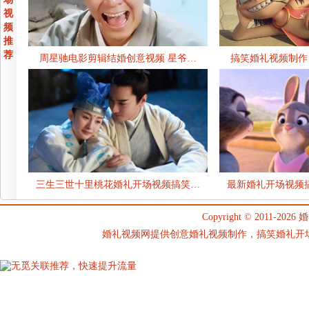
视
频
推
荐
周星驰电影剪辑结婚创意视频 星爷…
搞笑婚礼视频制作
三生三世十里桃花婚礼开场视频搞笑…
最新婚礼开场视频
Copyright © 2011-2026
婚
婚礼视频网提供创意婚礼视频制作，搞笑婚礼开