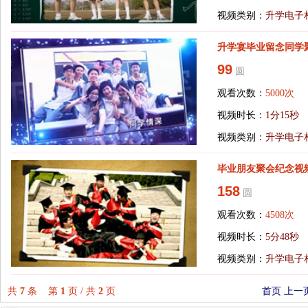
视频类别：
升学电子
升学宴毕业留念同学
99
圆
观看次数：
5000次
视频时长：
1分15秒
视频类别：
升学电子
毕业朋友聚会纪念视
158
圆
观看次数：
4508次
视频时长：
5分48秒
视频类别：
升学电子
共
7
条 第
1
页 / 共
2
页
首页 上一