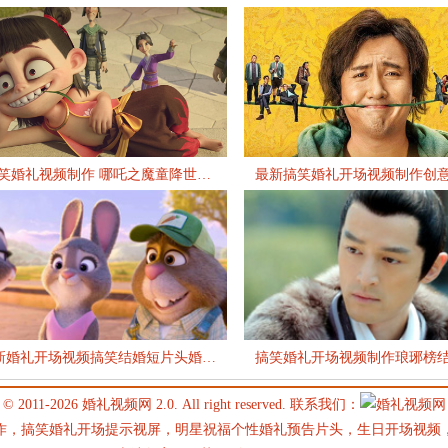
笑婚礼视频制作 哪吒之魔童降世…
最新搞笑婚礼开场视频制作创
新婚礼开场视频搞笑结婚短片头婚…
搞笑婚礼开场视频制作琅琊榜
t © 2011-2026
婚礼视频网
2.0. All right reserved.
联系我们：
作，搞笑婚礼开场提示视屏，明星祝福个性婚礼预告片头，生日开场视频