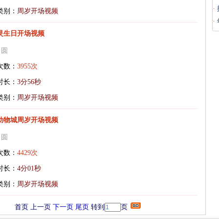
·
类别：
周岁开场视频
·
灵生日开场视频
圆
次数：
3955次
时长：
3分56秒
类别：
周岁开场视频
动物城周岁开场视频
圆
次数：
4429次
时长：
4分01秒
类别：
周岁开场视频
首页 上一页
下一页
尾页
转到
页