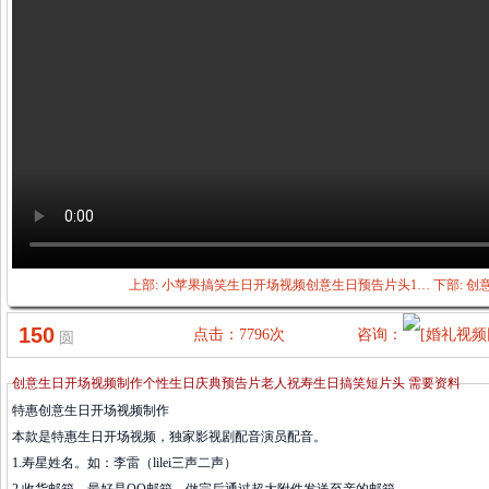
上部:
小苹果搞笑生日开场视频创意生日预告片头1…
下部:
创
150
点击：7796次
咨询：
圆
创意生日开场视频制作个性生日庆典预告片老人祝寿生日搞笑短片头 需要资料
特惠创意生日开场视频制作
本款是特惠生日开场视频，独家影视剧配音演员配音。
1.寿星姓名。如：李雷（lilei三声二声）