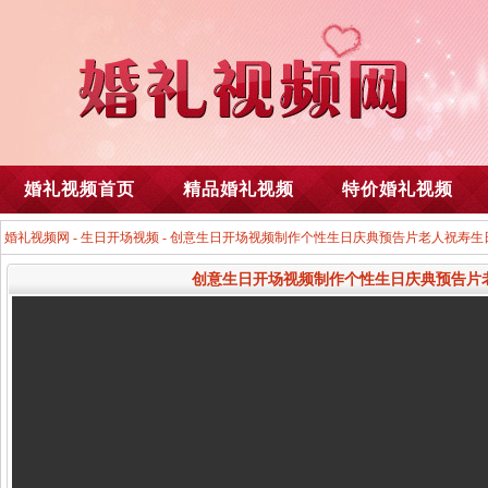
婚礼视频首页
精品婚礼视频
特价婚礼视频
婚礼视频网
-
生日开场视频
- 创意生日开场视频制作个性生日庆典预告片老人祝寿生
创意生日开场视频制作个性生日庆典预告片