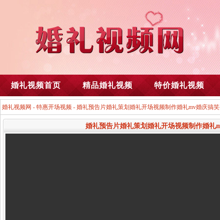
婚礼视频首页
精品婚礼视频
特价婚礼视频
婚礼视频网
-
特惠开场视频
- 婚礼预告片婚礼策划婚礼开场视频制作婚礼mv婚庆搞
婚礼预告片婚礼策划婚礼开场视频制作婚礼m