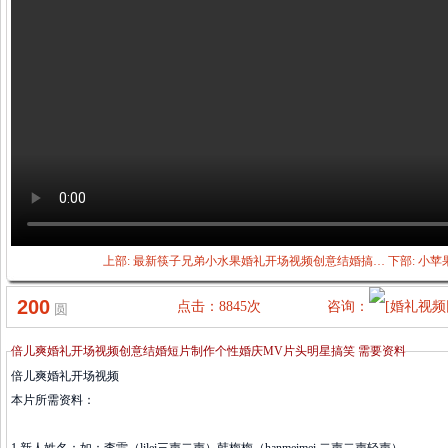
上部:
最新筷子兄弟小水果婚礼开场视频创意结婚搞…
下部:
小苹
200
点击：8845次
咨询：
圆
倍儿爽婚礼开场视频创意结婚短片制作个性婚庆MV片头明星搞笑 需要资料
倍儿爽婚礼开场视频
本片所需资料：