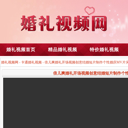
婚礼视频首页
精品婚礼视频
特价婚礼视频
婚礼视频网
-
卡通婚礼视频
- 倍儿爽婚礼开场视频创意结婚短片制作个性婚庆MV片
倍儿爽婚礼开场视频创意结婚短片制作个