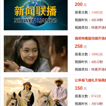
200
圆
观看次数：
13405次
视频时长：
4分28秒
视频类别：
特惠开场
搞笑特惠版结婚开场
258
圆
观看次数：
10062次
视频时长：
4分22秒
视频类别：
特惠开场
让幸福飞婚礼开场视
150
圆
观看次数：
8743次
视频时长：
3分54秒