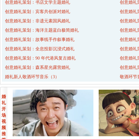
创意婚礼策划：书店文学主题婚礼
创意婚礼
创意婚礼策划：宾客共创派对婚礼
创意婚礼
创意婚礼策划：非遗元素国风婚礼
创意婚礼
创意婚礼策划：海洋主题蓝白极简婚礼
创意婚礼
创意婚礼策划：故事线手作叙事婚礼
创意婚礼
创意婚礼策划：全息投影沉浸式婚礼
创意婚礼
创意婚礼策划：90 年代港风复古婚礼
创意婚礼
创意婚礼策划：森系星光露营婚礼
创意婚礼
婚礼新人敬酒环节音乐（3）
敬酒环节
婚
礼
开
场
视
频
推