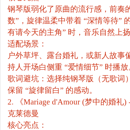
钢琴版弱化了原曲的流行感，前奏的 “
数”，旋律温柔中带着 “深情等待” 
有请今天的主角” 时，音乐自然上
适配场景：
户外草坪、露台婚礼，或新人故事偏 
持人开场白侧重 “爱情细节” 时播放
歌词避坑：选择纯钢琴版（无歌词
保留 “旋律留白” 的感动。
2. 《Mariage d'Amour (梦中的
克莱德曼
核心亮点：